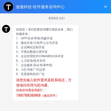
淄博软件开发
跳
至
正
文
安卓开发******（安卓***开源）
app开发
由
网站小编
今天给各位分享安卓开发******的知识，其中也会对安卓***
开源进行解释，如果能碰巧解决你现在面临的问题，别忘了
关注本站，现在开始吧！